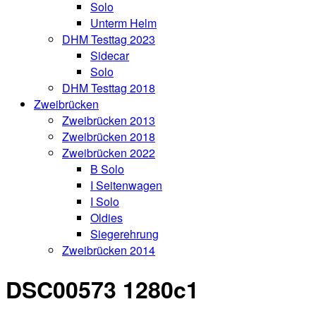
Solo
Unterm Helm
DHM Testtag 2023
Sidecar
Solo
DHM Testtag 2018
Zweibrücken
Zweibrücken 2013
Zweibrücken 2018
Zweibrücken 2022
B Solo
I Seitenwagen
I Solo
Oldies
Siegerehrung
Zweibrücken 2014
DSC00573 1280c1