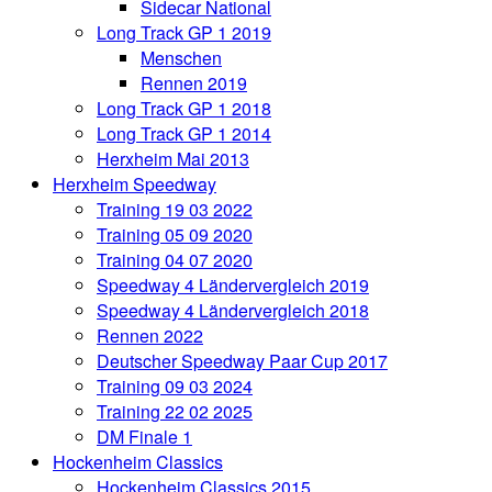
Sidecar National
Long Track GP 1 2019
Menschen
Rennen 2019
Long Track GP 1 2018
Long Track GP 1 2014
Herxheim Mai 2013
Herxheim Speedway
Training 19 03 2022
Training 05 09 2020
Training 04 07 2020
Speedway 4 Ländervergleich 2019
Speedway 4 Ländervergleich 2018
Rennen 2022
Deutscher Speedway Paar Cup 2017
Training 09 03 2024
Training 22 02 2025
DM Finale 1
Hockenheim Classics
Hockenheim Classics 2015