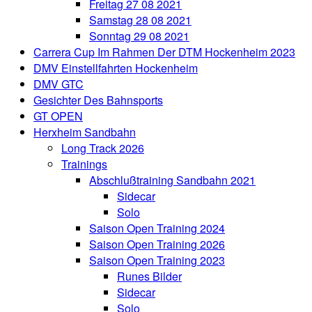
Freitag 27 08 2021
Samstag 28 08 2021
Sonntag 29 08 2021
Carrera Cup Im Rahmen Der DTM Hockenheim 2023
DMV Einstellfahrten Hockenheim
DMV GTC
Gesichter Des Bahnsports
GT OPEN
Herxheim Sandbahn
Long Track 2026
Trainings
Abschlußtraining Sandbahn 2021
Sidecar
Solo
Saison Open Training 2024
Saison Open Training 2026
Saison Open Training 2023
Runes Bilder
Sidecar
Solo