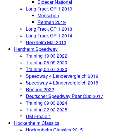
Sidecar National
Long Track GP 1 2019
Menschen
Rennen 2019
Long Track GP 1 2018
Long Track GP 1 2014
Herxheim Mai 2013
Herxheim Speedway
Training 19 03 2022
Training 05 09 2020
Training 04 07 2020
Speedway 4 Ländervergleich 2019
Speedway 4 Ländervergleich 2018
Rennen 2022
Deutscher Speedway Paar Cup 2017
Training 09 03 2024
Training 22 02 2025
DM Finale 1
Hockenheim Classics
Hockenheim Classics 2015