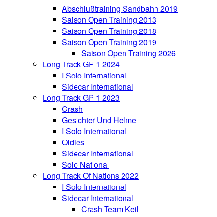
Abschlußtraining Sandbahn 2019
Saison Open Training 2013
Saison Open Training 2018
Saison Open Training 2019
Saison Open Training 2026
Long Track GP 1 2024
I Solo International
Sidecar International
Long Track GP 1 2023
Crash
Gesichter Und Helme
I Solo International
Oldies
Sidecar International
Solo National
Long Track Of Nations 2022
I Solo International
Sidecar International
Crash Team Keil