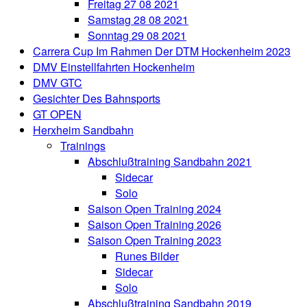
Freitag 27 08 2021
Samstag 28 08 2021
Sonntag 29 08 2021
Carrera Cup Im Rahmen Der DTM Hockenheim 2023
DMV Einstellfahrten Hockenheim
DMV GTC
Gesichter Des Bahnsports
GT OPEN
Herxheim Sandbahn
Trainings
Abschlußtraining Sandbahn 2021
Sidecar
Solo
Saison Open Training 2024
Saison Open Training 2026
Saison Open Training 2023
Runes Bilder
Sidecar
Solo
Abschlußtraining Sandbahn 2019