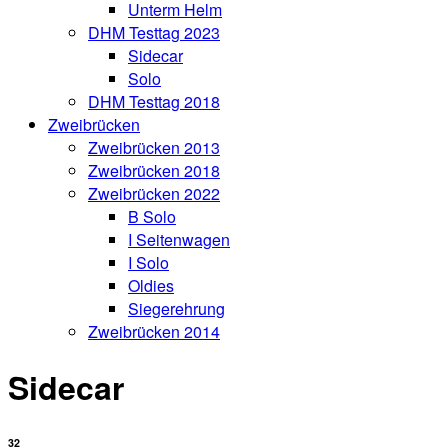
Unterm Helm
DHM Testtag 2023
Sidecar
Solo
DHM Testtag 2018
Zweibrücken
Zweibrücken 2013
Zweibrücken 2018
Zweibrücken 2022
B Solo
I Seitenwagen
I Solo
Oldies
Siegerehrung
Zweibrücken 2014
Sidecar
32