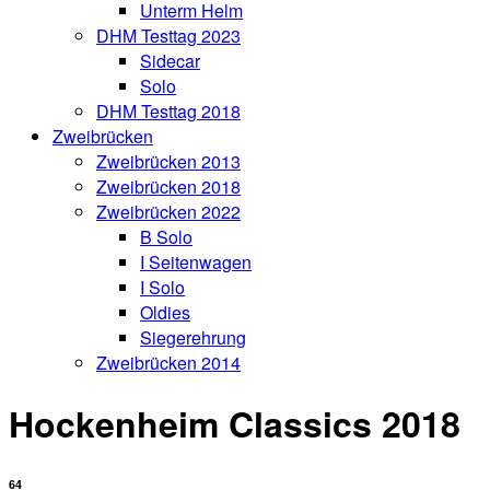
Unterm Helm
DHM Testtag 2023
Sidecar
Solo
DHM Testtag 2018
Zweibrücken
Zweibrücken 2013
Zweibrücken 2018
Zweibrücken 2022
B Solo
I Seitenwagen
I Solo
Oldies
Siegerehrung
Zweibrücken 2014
Hockenheim Classics 2018
64