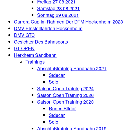
Freitag 27 08 2021
Samstag 28 08 2021
Sonntag 29 08 2021
Carrera Cup Im Rahmen Der DTM Hockenheim 2023
DMV Einstellfahrten Hockenheim
DMV GTC
Gesichter Des Bahnsports
GT OPEN
Herxheim Sandbahn
Trainings
Abschlußtraining Sandbahn 2021
Sidecar
Solo
Saison Open Training 2024
Saison Open Training 2026
Saison Open Training 2023
Runes Bilder
Sidecar
Solo
Abschlußtraining Sandbahn 2019