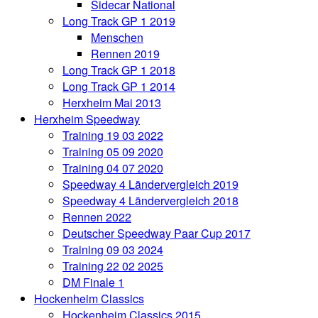
Sidecar National
Long Track GP 1 2019
Menschen
Rennen 2019
Long Track GP 1 2018
Long Track GP 1 2014
Herxheim Mai 2013
Herxheim Speedway
Training 19 03 2022
Training 05 09 2020
Training 04 07 2020
Speedway 4 Ländervergleich 2019
Speedway 4 Ländervergleich 2018
Rennen 2022
Deutscher Speedway Paar Cup 2017
Training 09 03 2024
Training 22 02 2025
DM Finale 1
Hockenheim Classics
Hockenheim Classics 2015