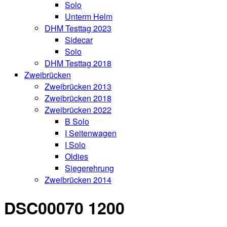
Solo
Unterm Helm
DHM Testtag 2023
Sidecar
Solo
DHM Testtag 2018
Zweibrücken
Zweibrücken 2013
Zweibrücken 2018
Zweibrücken 2022
B Solo
I Seitenwagen
I Solo
Oldies
Siegerehrung
Zweibrücken 2014
DSC00070 1200