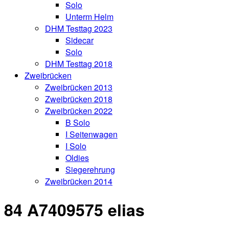
Solo
Unterm Helm
DHM Testtag 2023
Sidecar
Solo
DHM Testtag 2018
Zweibrücken
Zweibrücken 2013
Zweibrücken 2018
Zweibrücken 2022
B Solo
I Seitenwagen
I Solo
Oldies
Siegerehrung
Zweibrücken 2014
84 A7409575 elias