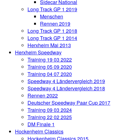
Sidecar National
Long Track GP 1 2019
Menschen
Rennen 2019
Long Track GP 1 2018
Long Track GP 1 2014
Herxheim Mai 2013
Herxheim Speedway
Training 19 03 2022
Training 05 09 2020
Training 04 07 2020
Speedway 4 Ländervergleich 2019
Speedway 4 Ländervergleich 2018
Rennen 2022
Deutscher Speedway Paar Cup 2017
Training 09 03 2024
Training 22 02 2025
DM Finale 1
Hockenheim Classics
Hockenheim Classics 2015