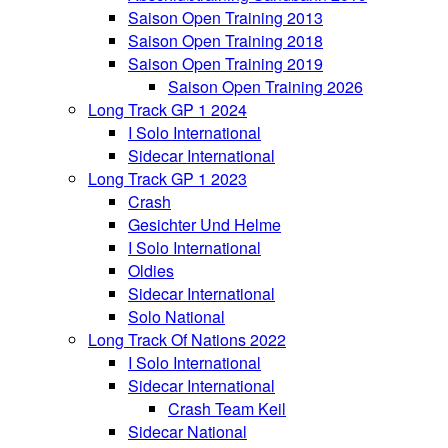
Saison Open Training 2013
Saison Open Training 2018
Saison Open Training 2019
Saison Open Training 2026
Long Track GP 1 2024
I Solo International
Sidecar International
Long Track GP 1 2023
Crash
Gesichter Und Helme
I Solo International
Oldies
Sidecar International
Solo National
Long Track Of Nations 2022
I Solo International
Sidecar International
Crash Team Keil
Sidecar National