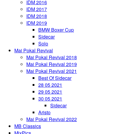
IDM 2016
IDM 2017
IDM 2018
IDM 2019
BMW Boxer Cup
Sidecar
Solo
Mai Pokal Revival
Mai Pokal Revival 2018
Mai Pokal Revival 2019
Mai Pokal Revival 2021
Best Of Sidecar
28 05 2021
29 05 2021
30 05 2021
Sidecar
Aristo
Mai Pokal Revival 2022
MB Classics
MixPics