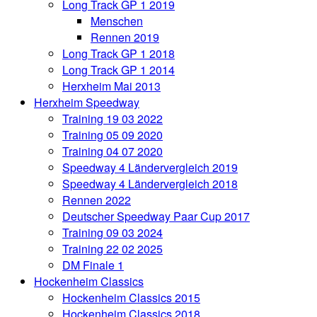
Long Track GP 1 2019
Menschen
Rennen 2019
Long Track GP 1 2018
Long Track GP 1 2014
Herxheim Mai 2013
Herxheim Speedway
Training 19 03 2022
Training 05 09 2020
Training 04 07 2020
Speedway 4 Ländervergleich 2019
Speedway 4 Ländervergleich 2018
Rennen 2022
Deutscher Speedway Paar Cup 2017
Training 09 03 2024
Training 22 02 2025
DM Finale 1
Hockenheim Classics
Hockenheim Classics 2015
Hockenheim Classics 2018