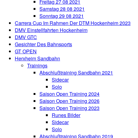
Freitag 27 08 2021
Samstag 28 08 2021
Sonntag 29 08 2021
Carrera Cup Im Rahmen Der DTM Hockenheim 2023
DMV Einstellfahrten Hockenheim
DMV GTC
Gesichter Des Bahnsports
GT OPEN
Herxheim Sandbahn
Trainings
Abschlußtraining Sandbahn 2021
Sidecar
Solo
Saison Open Training 2024
Saison Open Training 2026
Saison Open Training 2023
Runes Bilder
Sidecar
Solo
Abschlußtraining Sandbahn 2019